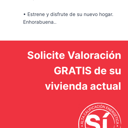
• Estrene y disfrute de su nuevo hogar.
Enhorabuena..
Solicite Valoración
GRATIS de su
vivienda actual